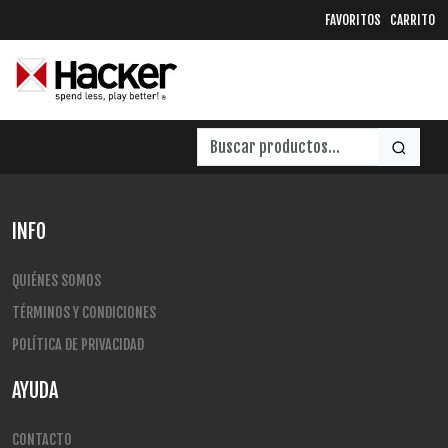
FAVORITOS
CARRITO
INFO
QUIÉNES SOMOS
TÉRMINOS Y CONDICIONES
POLÍTICA DE PRIVACIDAD
AYUDA
CONTACTO